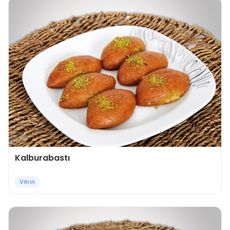
Kalburabastı
Vitrin