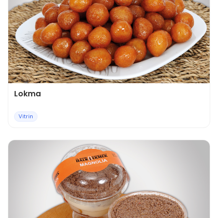
Lokma
Vitrin