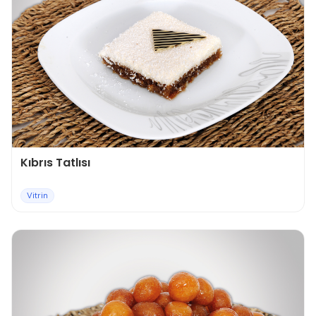
Kıbrıs Tatlısı
Vitrin