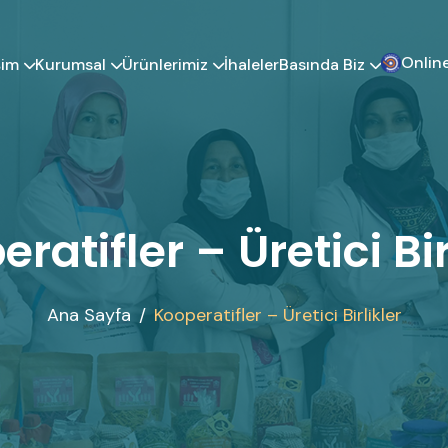
Online
şim
Kurumsal
Ürünlerimiz
Basında Biz
İhaleler
ratifler – Üretici Bir
Ana Sayfa
Kooperatifler – Üretici Birlikler