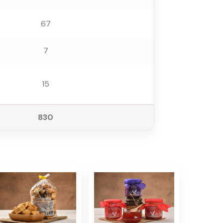
67
7
15
830