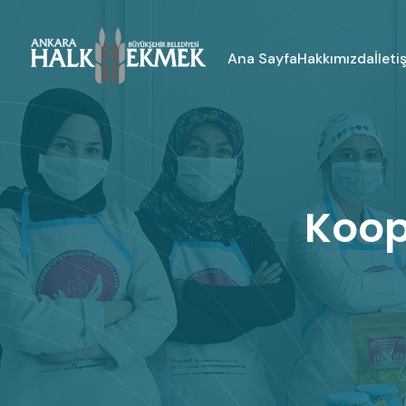
İleti
Ana Sayfa
Hakkımızda
Koope