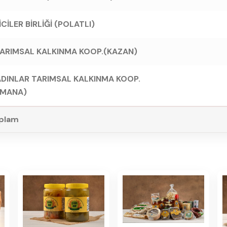
İLER BİRLİĞİ (POLATLI)
TARIMSAL KALKINMA KOOP.(KAZAN)
ADINLAR TARIMSAL KALKINMA KOOP.
YMANA)
plam