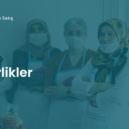
 Satış
likler