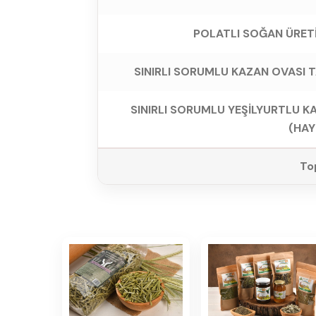
POLATLI SOĞAN ÜRETİC
SINIRLI SORUMLU KAZAN OVASI 
SINIRLI SORUMLU YEŞİLYURTLU K
(HA
To