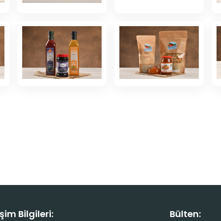
işim Bilgileri:
Bülten: