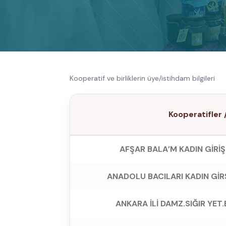
Kooperatif ve birliklerin üye/istihdam bilgileri
Kooperatifler / 
AFŞAR BALA’M KADIN GİRİŞİ
ANADOLU BACILARI KADIN GİRŞ.
ANKARA İLİ DAMZ.SIĞIR YET.B