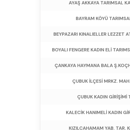
AYAŞ AKKAYA TARIMSAL KA
BAYRAM KÖYÜ TARIMSAL
BEYPAZARI KINALIELLER LEZZET A
BOYALI FENGERE KADIN ELİ TARIM
ÇANKAYA HAYMANA BALA Ş.KOÇHİS
ÇUBUK İLÇESİ MRKZ. MAH.
ÇUBUK KADIN GİRİŞİMİ
KALECİK HANIMELİ KADIN GİR
KIZILCAHAMAM YAB. TAR. 