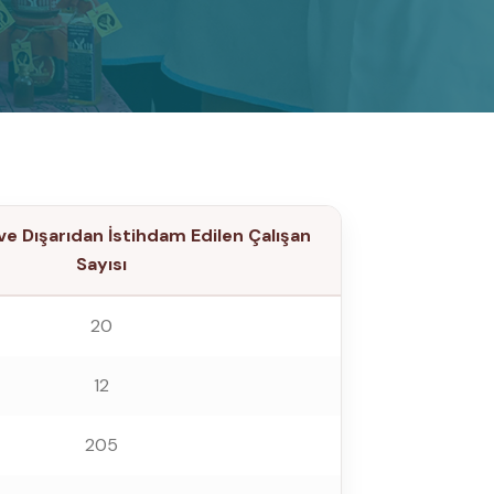
 ve Dışarıdan İstihdam Edilen Çalışan
Sayısı
20
12
205