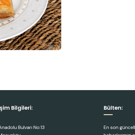
işim Bilgileri:
Bülten:
Anadolu Bulvarı No:13
En son güncell