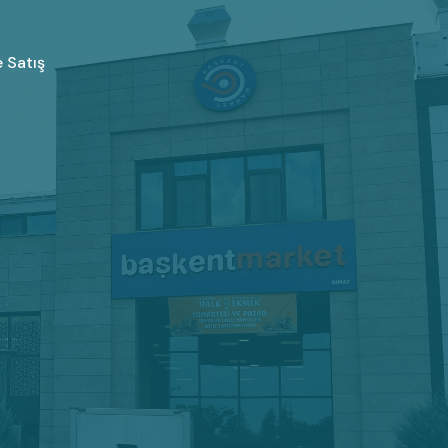
 Satış