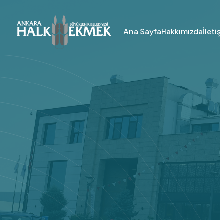
İleti
Ana Sayfa
Hakkımızda