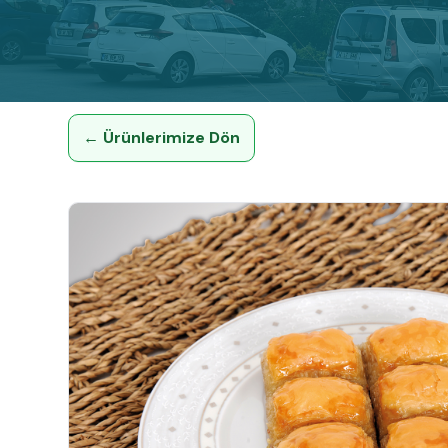
← Ürünlerimize Dön