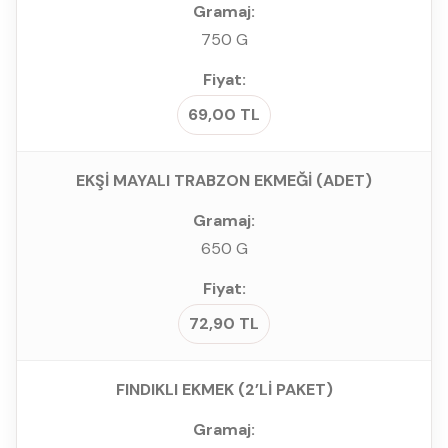
750 G
69,00 TL
EKŞİ MAYALI TRABZON EKMEĞİ (ADET)
650 G
72,90 TL
FINDIKLI EKMEK (2’Lİ PAKET)