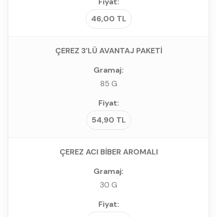
46,00 TL
ÇEREZ 3’LÜ AVANTAJ PAKETİ
85 G
54,90 TL
ÇEREZ ACI BİBER AROMALI
30 G