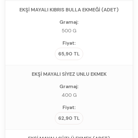
EKŞİ MAYALI KIBRIS BULLA EKMEĞİ (ADET)
500 G
65,90 TL
EKŞİ MAYALI SİYEZ UNLU EKMEK
400 G
62,90 TL