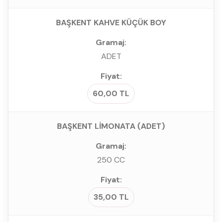
BAŞKENT KAHVE KÜÇÜK BOY
ADET
60,00 TL
BAŞKENT LİMONATA (ADET)
250 CC
35,00 TL