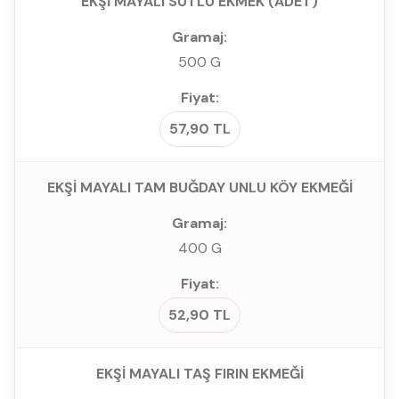
EKŞİ MAYALI SÜTLÜ EKMEK (ADET)
500 G
57,90 TL
EKŞİ MAYALI TAM BUĞDAY UNLU KÖY EKMEĞİ
400 G
52,90 TL
EKŞİ MAYALI TAŞ FIRIN EKMEĞİ