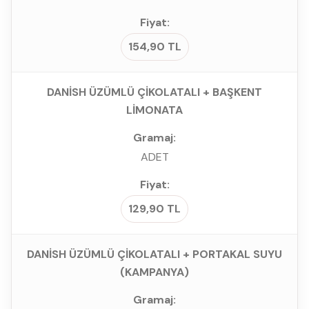
154,90 TL
DANİSH ÜZÜMLÜ ÇİKOLATALI + BAŞKENT
LİMONATA
ADET
129,90 TL
DANİSH ÜZÜMLÜ ÇİKOLATALI + PORTAKAL SUYU
(KAMPANYA)