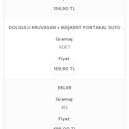
134,90 TL
DOLGULU KRUVASAN + BAŞKENT PORTAKAL SUYU
ADET
159,90 TL
EKLER
KG
495,00 TL