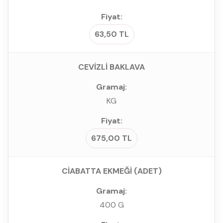
63,50 TL
CEVİZLİ BAKLAVA
KG
675,00 TL
CİABATTA EKMEĞİ (ADET)
400 G