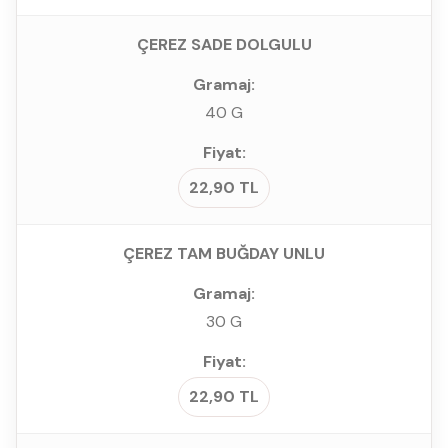
ÇEREZ SADE DOLGULU
40 G
22,90 TL
ÇEREZ TAM BUĞDAY UNLU
30 G
22,90 TL