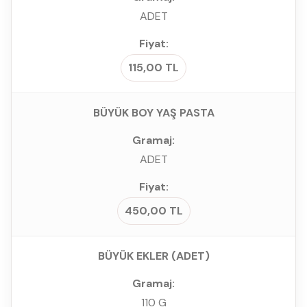
ADET
115,00 TL
BÜYÜK BOY YAŞ PASTA
ADET
450,00 TL
BÜYÜK EKLER (ADET)
110 G