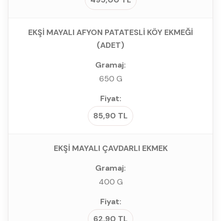
EKŞİ MAYALI AFYON PATATESLİ KÖY EKMEĞİ
(ADET)
650 G
85,90 TL
EKŞİ MAYALI ÇAVDARLI EKMEK
400 G
62,90 TL