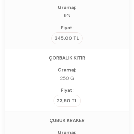
KG
345,00 TL
ÇORBALIK KITIR
250 G
23,50 TL
ÇUBUK KRAKER