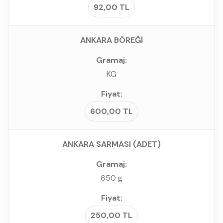
92,00 TL
ANKARA BÖREĞİ
KG
600,00 TL
ANKARA SARMASI (ADET)
650 g
250,00 TL