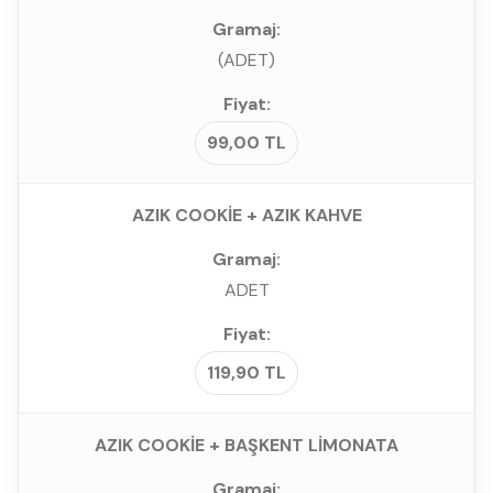
(ADET)
99,00 TL
AZIK COOKİE + AZIK KAHVE
ADET
119,90 TL
AZIK COOKİE + BAŞKENT LİMONATA