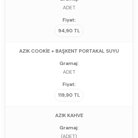
ADET
94,90 TL
AZIK COOKİE + BAŞKENT PORTAKAL SUYU
ADET
119,90 TL
AZIK KAHVE
(ADET)