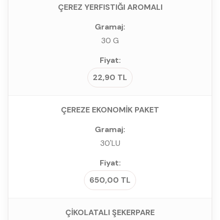
ÇEREZ YERFISTIĞI AROMALI
30 G
22,90 TL
ÇEREZE EKONOMİK PAKET
30'LU
650,00 TL
ÇİKOLATALI ŞEKERPARE