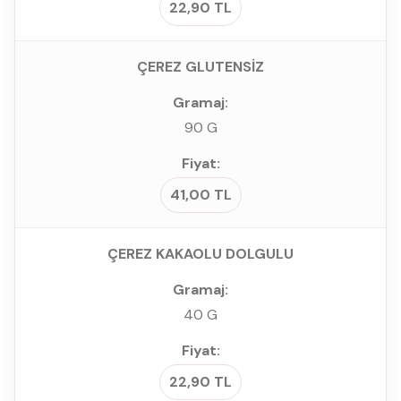
22,90 TL
ÇEREZ GLUTENSİZ
90 G
41,00 TL
ÇEREZ KAKAOLU DOLGULU
40 G
22,90 TL