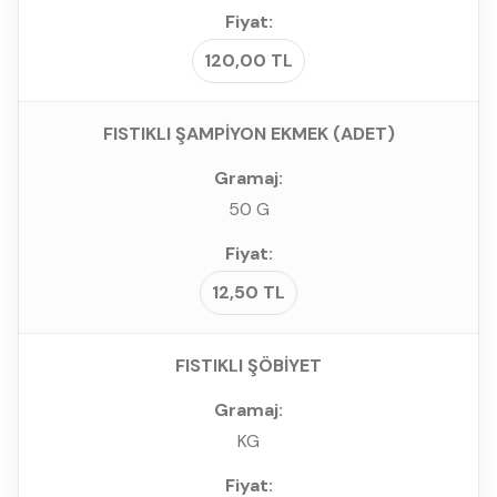
120,00 TL
FISTIKLI ŞAMPİYON EKMEK (ADET)
50 G
12,50 TL
FISTIKLI ŞÖBİYET
KG