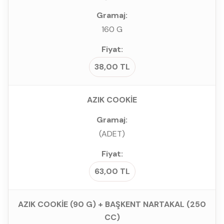
160 G
38,00 TL
AZIK COOKİE
(ADET)
63,00 TL
AZIK COOKİE (90 G) + BAŞKENT NARTAKAL (250
CC)