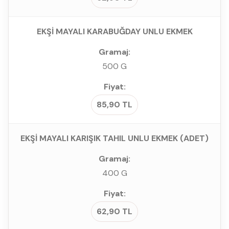
EKŞİ MAYALI KARABUĞDAY UNLU EKMEK
500 G
85,90 TL
EKŞİ MAYALI KARIŞIK TAHIL UNLU EKMEK (ADET)
400 G
62,90 TL