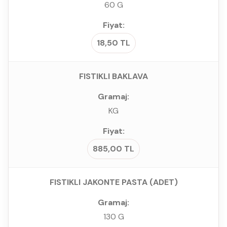
60 G
18,50 TL
FISTIKLI BAKLAVA
KG
885,00 TL
FISTIKLI JAKONTE PASTA (ADET)
130 G