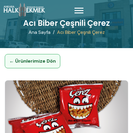
Acı Biber Çeşnili Çerez
Ana Sayfa
Acı Biber Çeşnili Çerez
← Ürünlerimize Dön