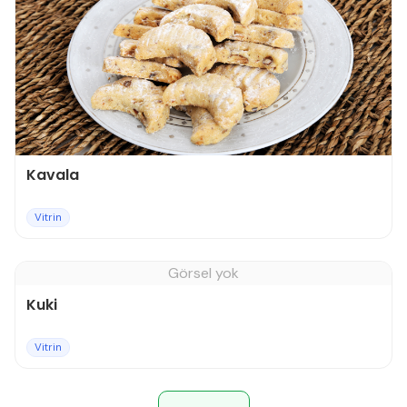
Kavala
Vitrin
Görsel yok
Kuki
Vitrin