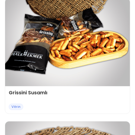
Grissini Susamlı
Vitrin