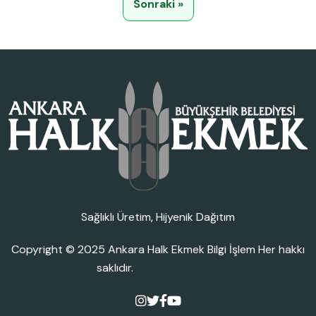
Sonraki »
Sağlıklı Üretim, Hijyenik Dağıtım
Copyright © 2025
Ankara Halk Ekmek Bilgi İşlem
Her hakkı
saklıdır.
network kamera