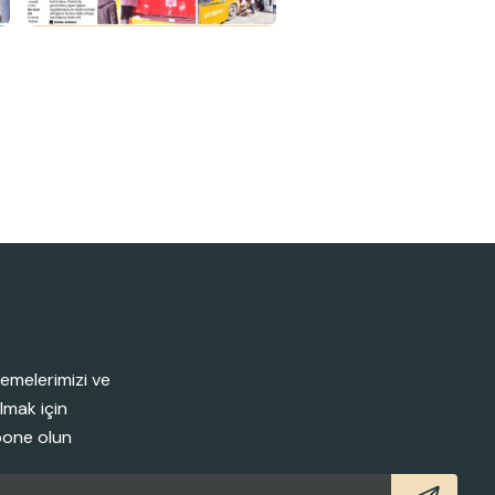
emelerimizi ve
lmak için
bone olun