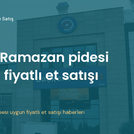
 Satış
 Ramazan pidesi
iyatlı et satışı
i uygun fiyatlı et satışı haberleri