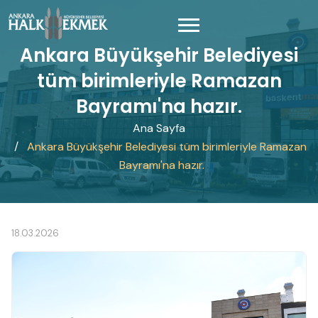
Ankara Büyükşehir Belediyesi
tüm birimleriyle Ramazan
Bayramı'na hazır.
Ana Sayfa
Ankara Büyükşehir Belediyesi tüm birimleriyle Ramazan
Bayramı'na hazır.
18.03.2026