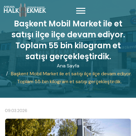
Başkent Mobil Market ile et
satışı ilçe ilçe devam ediyor.
Toplam 55 bin kilogram et
satışı gerçekleştirdik.
Ana Sayfa
Başkent Mobil Market ile et satışı ilçe ilçe devam ediyor.
Toplam 55 bin kilogram et satışı gerçekleştirdik.
09.03.2026