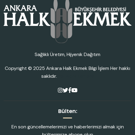
Sağlıklı Üretim, Hijyenik Dağıtım
Copyright © 2025
Ankara Halk Ekmek Bilgi İşlem
Her hakkı
saklıdır.
network kamera
Bülten:
En son güncellemelerimizi ve haberlerimizi almak için
bültenimize abone olun